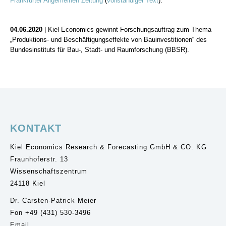
Frankfurter Allgemeinen Zeitung
(
vollständiger Text
).
04.06.2020
| Kiel Economics gewinnt Forschungsauftrag zum Thema
„Produktions- und Beschäftigungseffekte von Bauinvestitionen“ des
Bundesinstituts für Bau-, Stadt- und Raumforschung (BBSR).
KONTAKT
Kiel Economics Research & Forecasting GmbH & CO. KG
Fraunhoferstr. 13
Wissenschaftszentrum
24118 Kiel
Dr. Carsten-Patrick Meier
Fon +49 (431) 530-3496
Email